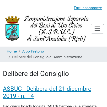
Fatti riconoscere
Home
Albo Pretorio
Delibere del Consiglio di Amministrazione
Delibere del Consiglio
ASBUC - Delibera del 21 dicembre
2019 - n. 14
Uso civico boschi località CAU di Cartore/valle sfondata