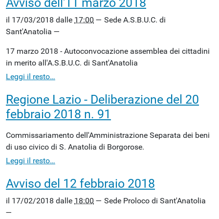
Avviso dell'11 marzo 2018
il
17/03/2018
dalle
17:00
—
Sede A.S.B.U.C. di
Sant'Anatolia
—
17 marzo 2018 - Autoconvocazione assemblea dei cittadini
in merito all'A.S.B.U.C. di Sant'Anatolia
Leggi il resto…
Regione Lazio - Deliberazione del 20
febbraio 2018 n. 91
Commissariamento dell'Amministrazione Separata dei beni
di uso civico di S. Anatolia di Borgorose.
Leggi il resto…
Avviso del 12 febbraio 2018
il
17/02/2018
dalle
18:00
—
Sede Proloco di Sant'Anatolia
—