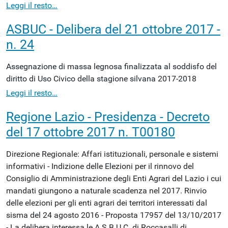
Leggi il resto…
ASBUC - Delibera del 21 ottobre 2017 -
n. 24
Assegnazione di massa legnosa finalizzata al soddisfo del
diritto di Uso Civico della stagione silvana 2017-2018
Leggi il resto…
Regione Lazio - Presidenza - Decreto
del 17 ottobre 2017 n. T00180
Direzione Regionale: Affari istituzionali, personale e sistemi
informativi - Indizione delle Elezioni per il rinnovo del
Consiglio di Amministrazione degli Enti Agrari del Lazio i cui
mandati giungono a naturale scadenza nel 2017. Rinvio
delle elezioni per gli enti agrari dei territori interessati dal
sisma del 24 agosto 2016 - Proposta 17957 del 13/10/2017
- La delibera interessa le A.S.B.U.C. di Roccasalli di