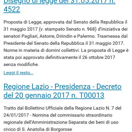
Disegno di legge del 31.05.2017 n.
4522
Proposta di Legge, approvata dal Senato della Repubblica il
31 maggio 2017 (v. stampato Senato n. 968) d'iniziativa dei
senatori Pagliari, Astorre, Dirindin e Palermo. Trasmessa dal
Presidente del Senato della Repubblica il 31 maggio 2017.
Norme in materia di domini collettivi. La proposta di Legge è
stata poi approvato definitivamente il 26 ottobre 2017
senza modifiche.
Leggi il resto…
Regione Lazio - Presidenza - Decreto
del 20 gennaio 2017 n. T00013
Tratto dal Bollettino Ufficiale della Regione Lazio N. 7 del
24/01/2017 - Nomina del commissario straordinario
regionale dell'Amministrazione Separata dei beni di uso
civico di S. Anatolia di Borgorose