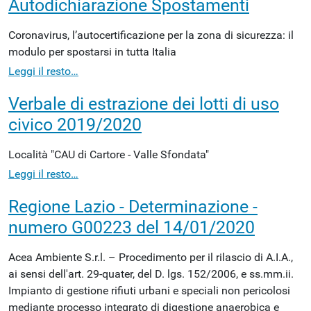
Autodichiarazione Spostamenti
Coronavirus, l’autocertificazione per la zona di sicurezza: il
modulo per spostarsi in tutta Italia
Leggi il resto…
Verbale di estrazione dei lotti di uso
civico 2019/2020
Località "CAU di Cartore - Valle Sfondata"
Leggi il resto…
Regione Lazio - Determinazione -
numero G00223 del 14/01/2020
Acea Ambiente S.r.l. – Procedimento per il rilascio di A.I.A.,
ai sensi dell'art. 29-quater, del D. lgs. 152/2006, e ss.mm.ii.
Impianto di gestione rifiuti urbani e speciali non pericolosi
mediante processo integrato di digestione anaerobica e